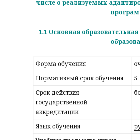
числе о реализуемых адаптир
програ
1.1 Основная образовательна
образов
Форма обучения
о
Нормативный срок обучения
5
Срок действия
б
государственной
аккредитации
Язык обучения
р