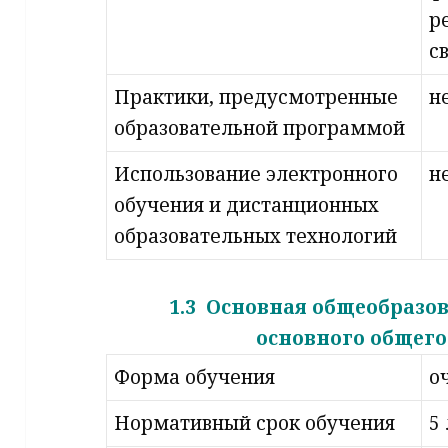
р
с
Практики, предусмотренные
н
образовательной программой
Использование электронного
н
обучения и дистанционных
образовательных технологий
1.3
Основная общеобразо
основного общего
Форма обучения
о
Нормативный срок обучения
5