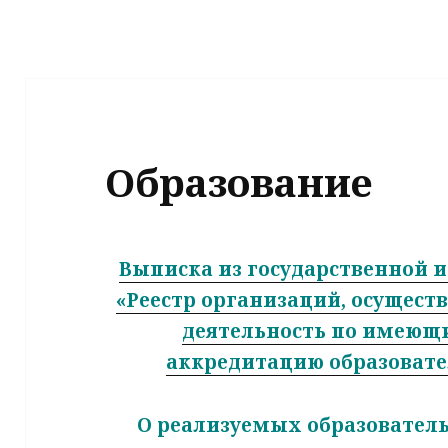
Образование
Выписка из государственной
«Реестр организаций, осущес
деятельность по имеющ
аккредитацию образоват
О реализуемых образовател