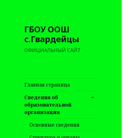
ГБОУ ООШ
с.Гвардейцы
ОФИЦИАЛЬНЫЙ САЙТ
Главная страница
раскрыть
Сведения об
дочернее
образовательной
меню
организации
Основные сведения
Структура и органы