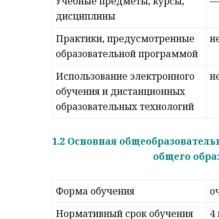
Учебные предметы, курсы,
дисциплины
Практики, предусмотренные
н
образовательной программой
Использование электронного
н
обучения и дистанционных
образовательных технологий
1.2 Основная общеобразовател
общего обра
Форма обучения
о
Нормативный срок обучения
4