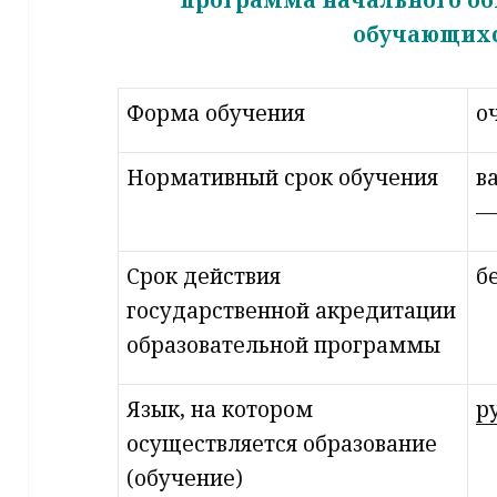
обучающихс
Форма обучения
о
Нормативный срок обучения
в
—
Срок действия
б
государственной акредитации
образовательной программы
Язык, на котором
р
осуществляется образование
(обучение)